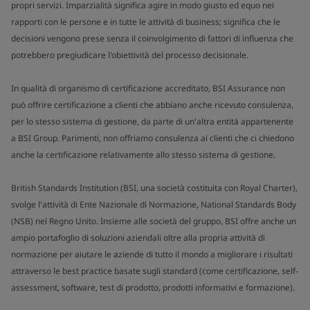
propri servizi. Imparzialità significa agire in modo giusto ed equo nei
rapporti con le persone e in tutte le attività di business; significa che le
decisioni vengono prese senza il coinvolgimento di fattori di influenza che
potrebbero pregiudicare l'obiettività del processo decisionale.
In qualità di organismo di certificazione accreditato, BSI Assurance non
può offrire certificazione a clienti che abbiano anche ricevuto consulenza,
per lo stesso sistema di gestione, da parte di un'altra entità appartenente
a BSI Group. Parimenti, non offriamo consulenza ai clienti che ci chiedono
anche la certificazione relativamente allo stesso sistema di gestione.
British Standards Institution (BSI, una società costituita con Royal Charter),
svolge l'attività di Ente Nazionale di Normazione, National Standards Body
(NSB) nel Regno Unito. Insieme alle società del gruppo, BSI offre anche un
ampio portafoglio di soluzioni aziendali oltre alla propria attività di
normazione per aiutare le aziende di tutto il mondo a migliorare i risultati
attraverso le best practice basate sugli standard (come certificazione, self-
assessment, software, test di prodotto, prodotti informativi e formazione).