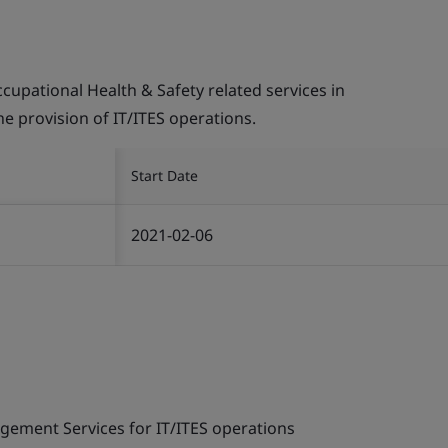
pational Health & Safety related services in
the provision of IT/ITES operations.
Start Date
2021-02-06
gement Services for IT/ITES operations