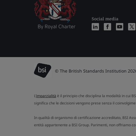
Social media
© The British Standards Institution 202
L’
imparzialità
è il principio che disciplina la modalità in cui B
significa che le decisioni vengono prese senza il coinvolgimen
In qualità di organismo di certificazione accreditato, BSI Ass
entità appartenente a BSI Group. Parimenti, non offriamo cons