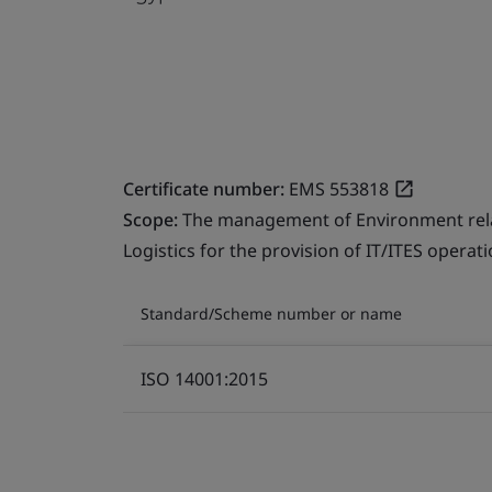
Certificate number:
EMS 553818
Scope:
The management of Environment relate
Logistics for the provision of IT/ITES operati
Standard/Scheme number or name
ISO 14001:2015