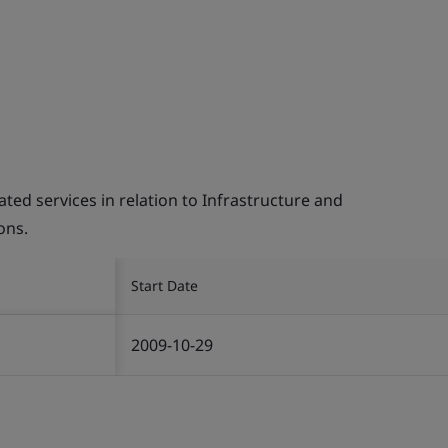
d services in relation to Infrastructure and
ons.
Start Date
2009-10-29