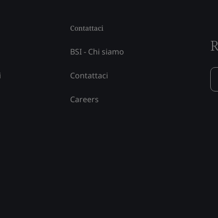
Contattaci
R
BSI - Chi siamo
i
Contattaci
Careers