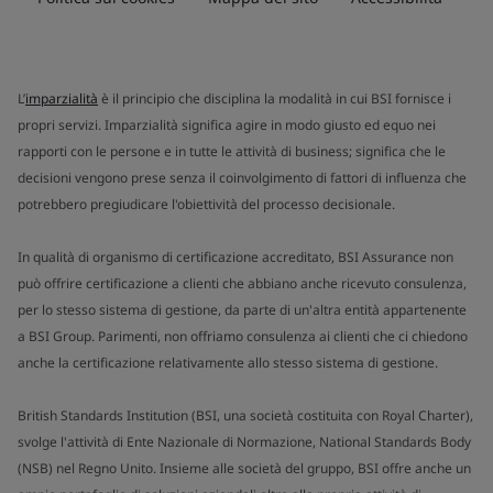
L’
imparzialità
è il principio che disciplina la modalità in cui BSI fornisce i
propri servizi. Imparzialità significa agire in modo giusto ed equo nei
rapporti con le persone e in tutte le attività di business; significa che le
decisioni vengono prese senza il coinvolgimento di fattori di influenza che
potrebbero pregiudicare l'obiettività del processo decisionale.
In qualità di organismo di certificazione accreditato, BSI Assurance non
può offrire certificazione a clienti che abbiano anche ricevuto consulenza,
per lo stesso sistema di gestione, da parte di un'altra entità appartenente
a BSI Group. Parimenti, non offriamo consulenza ai clienti che ci chiedono
anche la certificazione relativamente allo stesso sistema di gestione.
British Standards Institution (BSI, una società costituita con Royal Charter),
svolge l'attività di Ente Nazionale di Normazione, National Standards Body
(NSB) nel Regno Unito. Insieme alle società del gruppo, BSI offre anche un