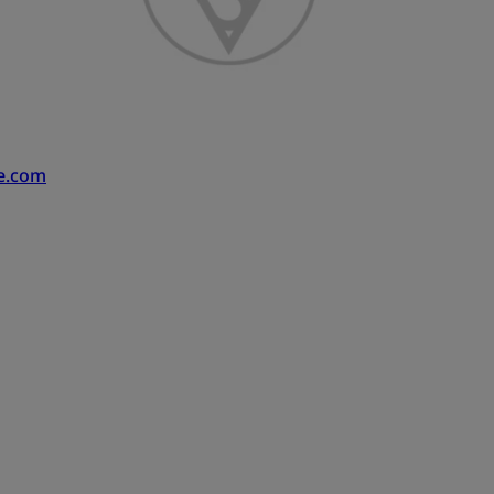
le.com