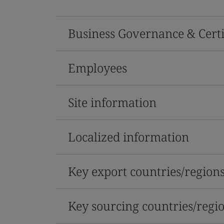
Business Governance & Certi
Employees
Site information
Localized information
Key export countries/region
Key sourcing countries/regi