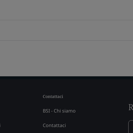
Contattaci
R
BSI - Chi siamo
i
Contattaci