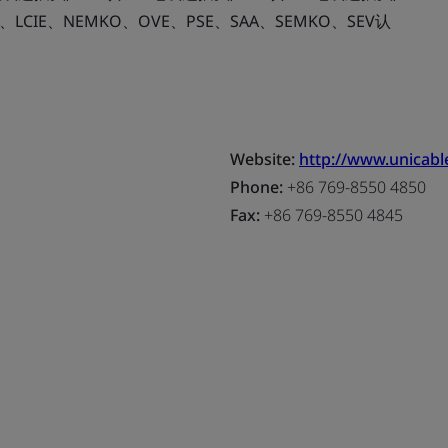
、LCIE、NEMKO、OVE、PSE、SAA、SEMKO、SEV认
Website:
http://www.unicab
Phone:
+86 769-8550 4850
Fax:
+86 769-8550 4845