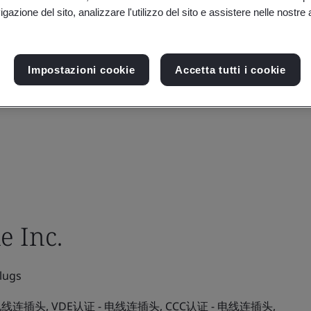
gazione del sito, analizzare l'utilizzo del sito e assistere nelle nostre at
Impostazioni cookie
Accetta tutti i cookie
e Inc.
lugs
 电线连插头, VDE认证 - 电线连插头, CCC认证 - 电线连插头,