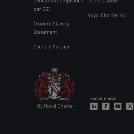
L’etica e la compliance
certificazione
per BSI
Royal Charter BSI
Modern Slavery
Statement
Clienti e Partner
Social media