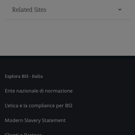
Related Sites
Esplora BSI - Italia
Ente nazionale di normazione
L’etica e la compliance per BSI
Modern Slavery Statement
Clienti e Partner