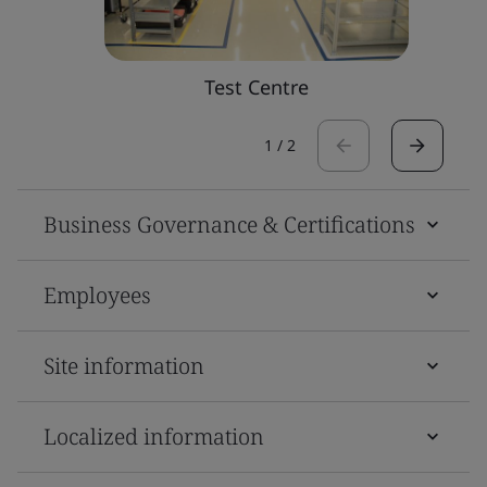
Test Centre
1
/
2
Business Governance & Certifications
Employees
Site information
Localized information