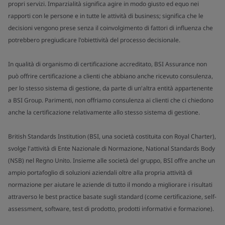
propri servizi. Imparzialità significa agire in modo giusto ed equo nei
rapporti con le persone e in tutte le attività di business; significa che le
decisioni vengono prese senza il coinvolgimento di fattori di influenza che
potrebbero pregiudicare l'obiettività del processo decisionale.
In qualità di organismo di certificazione accreditato, BSI Assurance non
può offrire certificazione a clienti che abbiano anche ricevuto consulenza,
per lo stesso sistema di gestione, da parte di un'altra entità appartenente
a BSI Group. Parimenti, non offriamo consulenza ai clienti che ci chiedono
anche la certificazione relativamente allo stesso sistema di gestione.
British Standards Institution (BSI, una società costituita con Royal Charter),
svolge l'attività di Ente Nazionale di Normazione, National Standards Body
(NSB) nel Regno Unito. Insieme alle società del gruppo, BSI offre anche un
ampio portafoglio di soluzioni aziendali oltre alla propria attività di
normazione per aiutare le aziende di tutto il mondo a migliorare i risultati
attraverso le best practice basate sugli standard (come certificazione, self-
assessment, software, test di prodotto, prodotti informativi e formazione).