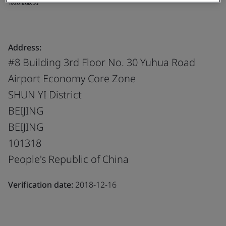
物流服务
Address:
#8 Building 3rd Floor No. 30 Yuhua Road
Airport Economy Core Zone
SHUN YI District
BEIJING
BEIJING
101318
People's Republic of China
Verification date:
2018-12-16