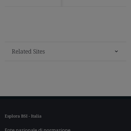
Related Sites
Esplora BSI - Italia
Ente nazionale di normazione