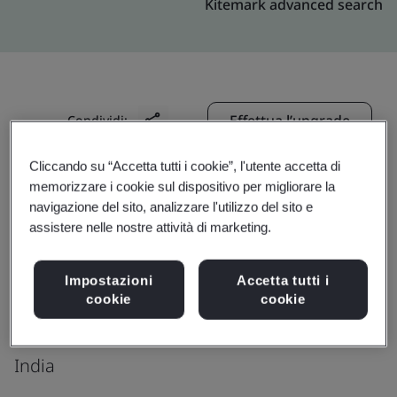
Kitemark advanced search
Effettua l’upgrade
Condividi:
Cliccando su “Accetta tutti i cookie”, l'utente accetta di
memorizzare i cookie sul dispositivo per migliorare la
CRESCENT FOUNDRY CO PVT LTD
navigazione del sito, analizzare l'utilizzo del sito e
Mouza ,
assistere nelle nostre attività di marketing.
PO Barunda ,
P.S Bagnan ,
Impostazioni
Accetta tutti i
cookie
cookie
Dist Howrah
711303
India