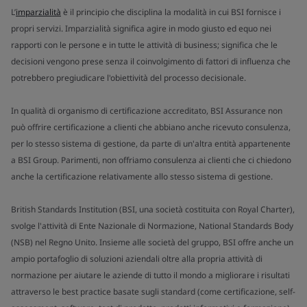
L’
imparzialità
è il principio che disciplina la modalità in cui BSI fornisce i
propri servizi. Imparzialità significa agire in modo giusto ed equo nei
rapporti con le persone e in tutte le attività di business; significa che le
decisioni vengono prese senza il coinvolgimento di fattori di influenza che
potrebbero pregiudicare l'obiettività del processo decisionale.
In qualità di organismo di certificazione accreditato, BSI Assurance non
può offrire certificazione a clienti che abbiano anche ricevuto consulenza,
per lo stesso sistema di gestione, da parte di un'altra entità appartenente
a BSI Group. Parimenti, non offriamo consulenza ai clienti che ci chiedono
anche la certificazione relativamente allo stesso sistema di gestione.
British Standards Institution (BSI, una società costituita con Royal Charter),
svolge l'attività di Ente Nazionale di Normazione, National Standards Body
(NSB) nel Regno Unito. Insieme alle società del gruppo, BSI offre anche un
ampio portafoglio di soluzioni aziendali oltre alla propria attività di
normazione per aiutare le aziende di tutto il mondo a migliorare i risultati
attraverso le best practice basate sugli standard (come certificazione, self-