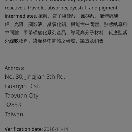
reactive ultraviolet absorber, dyestuff and pigment
intermediates. 硫酸、電子級硫酸、氯磺酸、液體硫酸
鋁、光阻、顯影液、聚氯化鋁、機能性中間體、熱感紙原料
中間體、甲苯磺酸化系列產品、導電高分子材料、反應型紫
外線吸收劑、染顏料中間體之研發、製造及銷售
Address:
No. 30, Jingjian 5th Rd.
Guanyin Dist.
Taoyuan City
32853
Taiwan
Verification date:
2018-11-14