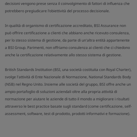
decisioni vengono prese senza il coinvolgimento di fattori di influenza che
potrebbero pregiudicare l'obiettività del processo decisionale.
In qualità di organismo di certificazione accreditato, BSI Assurance non
può offrire certificazione a clienti che abbiano anche ricevuto consulenza,
per lo stesso sistema di gestione, da parte di un'altra entità appartenente
a BSI Group. Parimenti, non offriamo consulenza ai clienti che ci chiedono
anche la certificazione relativamente allo stesso sistema di gestione.
British Standards Institution (BSI, una società costituita con Royal Charter),
svolge l'attività di Ente Nazionale di Normazione, National Standards Body
(NSB) nel Regno Unito. Insieme alle società del gruppo, BSI offre anche un
ampio portafoglio di soluzioni aziendali oltre alla propria attività di
normazione per aiutare le aziende di tutto il mondo a migliorare i risultati
attraverso le best practice basate sugli standard (come certificazione, self-
assessment, software, test di prodotto, prodotti informativi e formazione).