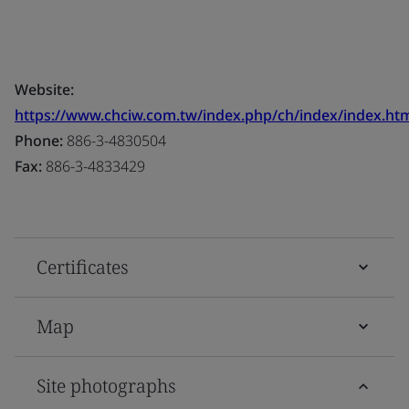
Website:
https://www.chciw.com.tw/index.php/ch/index/index.ht
Phone:
886-3-4830504
Fax:
886-3-4833429
Certificates
Map
Site photographs