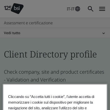
IT-IT
Assessment e certificazione
Vedi tutto
Client Directory profile
Check company, site and product certificates
- Validation and Verification
Cliccando su “Accetta tutti i cookie”, l'utente accetta di
memorizzare i cookie sul dispositivo per migliorare la
navigazione del sito, analizzare l'utilizzo del sito e