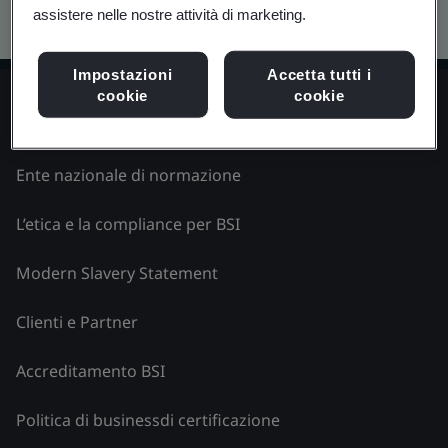
Kitemark advanced search
assistere nelle nostre attività di marketing.
Impostazioni
Accetta tutti i
cookie
cookie
Esplora BSI - Italia
Ente nazionale di normazione
L’etica e la compliance per BSI
Modern Slavery Statement
Clienti e Partner
Accreditamento BSI
Politica di businessdi certificazione