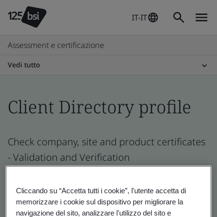
IT-IT
Assessment e certificazione
Vedi tutto
Client Directory profile
Check company, site and product certificates
- Validation and Verification
Cliccando su “Accetta tutti i cookie”, l'utente accetta di
memorizzare i cookie sul dispositivo per migliorare la
navigazione del sito, analizzare l'utilizzo del sito e