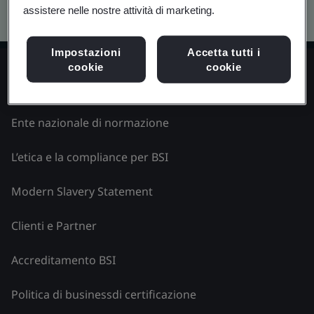
Kitemark advanced search
assistere nelle nostre attività di marketing.
Impostazioni
Accetta tutti i
cookie
cookie
Esplora BSI - Italia
Ente nazionale di normazione
L’etica e la compliance per BSI
Modern Slavery Statement
Clienti e Partner
Accreditamento BSI
Politica di businessdi certificazione