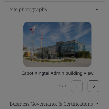
Site photographs
Cabot Xingtai Admin building View
1
/
7
Business Governance & Certifications