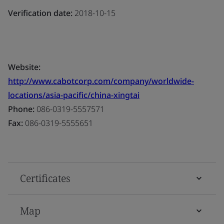
Verification date:
2018-10-15
Website:
http://www.cabotcorp.com/company/worldwide-
locations/asia-pacific/china-xingtai
Phone:
086-0319-5557571
Fax:
086-0319-5555651
Certificates
Map