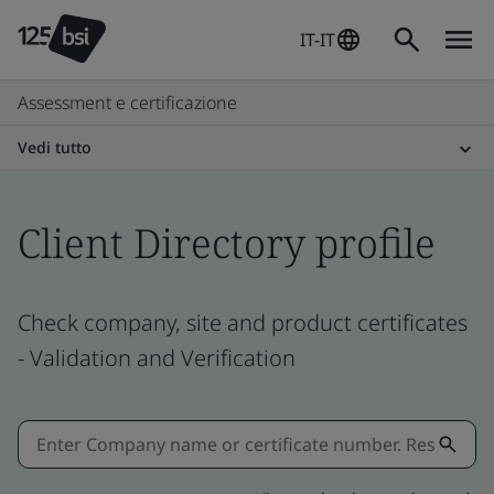
IT-IT
Assessment e certificazione
Vedi tutto
Client Directory profile
Check company, site and product certificates
- Validation and Verification