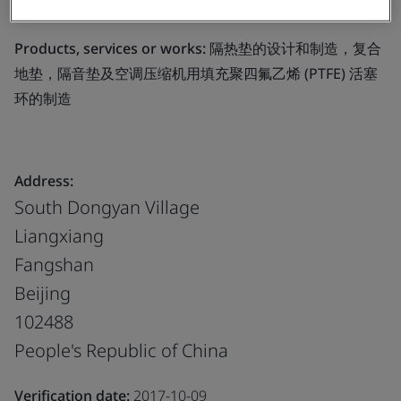
及空调压缩机用填充聚四氟乙烯 (PTFE) 活塞环的制造
Products, services or works:
隔热垫的设计和制造，复合
地垫，隔音垫及空调压缩机用填充聚四氟乙烯 (PTFE) 活塞
环的制造
Address:
South Dongyan Village
Liangxiang
Fangshan
Beijing
102488
People's Republic of China
Verification date:
2017-10-09