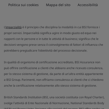
Politica sui cookies
Mappa del sito
Accessibilità
L’
imparzialità
è il principio che disciplina la modalità in cui BSI fornisce i
propri servizi. Imparzialità significa agire in modo giusto ed equo nei
rapporti con le persone e in tutte le attività di business; significa che le
decisioni vengono prese senza il coinvolgimento di fattori di influenza che
potrebbero pregiudicare l'obiettività del processo decisionale.
In qualità di organismo di certificazione accreditato, BSI Assurance non
può offrire certificazione a clienti che abbiano anche ricevuto consulenza,
per lo stesso sistema di gestione, da parte di un'altra entità appartenente
a BSI Group. Parimenti, non offriamo consulenza ai clienti che ci chiedono
anche la certificazione relativamente allo stesso sistema di gestione.
British Standards Institution (BSI, una società costituita con Royal Charter),
svolge l'attività di Ente Nazionale di Normazione, National Standards Body
(NSB) nel Regno Unito. Insieme alle società del gruppo, BSI offre anche un