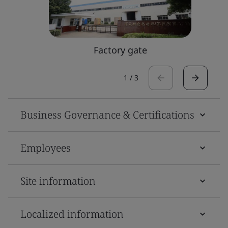
Factory gate
1
/
3
Business Governance & Certifications
Employees
Site information
Localized information