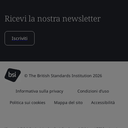
Ricevi la nostra newsletter
Iscriviti
© The British Standards Institution 2026
Informativa sulla privacy
Condizioni d’uso
Politica sui cookies
Mappa del sito
Accessibilità