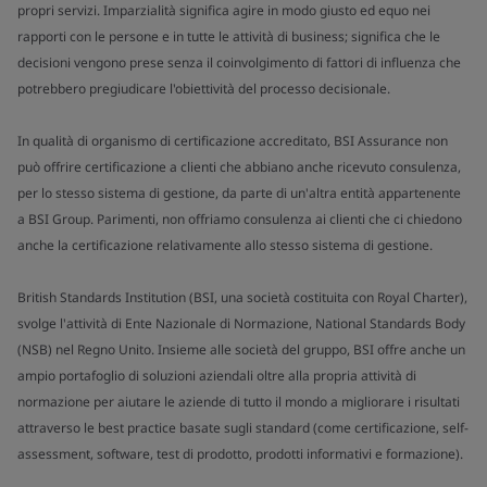
propri servizi. Imparzialità significa agire in modo giusto ed equo nei
rapporti con le persone e in tutte le attività di business; significa che le
decisioni vengono prese senza il coinvolgimento di fattori di influenza che
potrebbero pregiudicare l'obiettività del processo decisionale.
In qualità di organismo di certificazione accreditato, BSI Assurance non
può offrire certificazione a clienti che abbiano anche ricevuto consulenza,
per lo stesso sistema di gestione, da parte di un'altra entità appartenente
a BSI Group. Parimenti, non offriamo consulenza ai clienti che ci chiedono
anche la certificazione relativamente allo stesso sistema di gestione.
British Standards Institution (BSI, una società costituita con Royal Charter),
svolge l'attività di Ente Nazionale di Normazione, National Standards Body
(NSB) nel Regno Unito. Insieme alle società del gruppo, BSI offre anche un
ampio portafoglio di soluzioni aziendali oltre alla propria attività di
normazione per aiutare le aziende di tutto il mondo a migliorare i risultati
attraverso le best practice basate sugli standard (come certificazione, self-
assessment, software, test di prodotto, prodotti informativi e formazione).