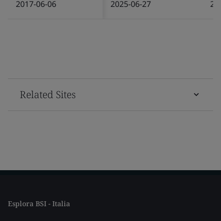
2017-06-06
2025-06-27
20
Related Sites
Esplora BSI - Italia