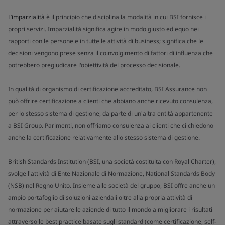
L’
imparzialità
è il principio che disciplina la modalità in cui BSI fornisce i
propri servizi. Imparzialità significa agire in modo giusto ed equo nei
rapporti con le persone e in tutte le attività di business; significa che le
decisioni vengono prese senza il coinvolgimento di fattori di influenza che
potrebbero pregiudicare l'obiettività del processo decisionale.
In qualità di organismo di certificazione accreditato, BSI Assurance non
può offrire certificazione a clienti che abbiano anche ricevuto consulenza,
per lo stesso sistema di gestione, da parte di un'altra entità appartenente
a BSI Group. Parimenti, non offriamo consulenza ai clienti che ci chiedono
anche la certificazione relativamente allo stesso sistema di gestione.
British Standards Institution (BSI, una società costituita con Royal Charter),
svolge l'attività di Ente Nazionale di Normazione, National Standards Body
(NSB) nel Regno Unito. Insieme alle società del gruppo, BSI offre anche un
ampio portafoglio di soluzioni aziendali oltre alla propria attività di
normazione per aiutare le aziende di tutto il mondo a migliorare i risultati
attraverso le best practice basate sugli standard (come certificazione, self-