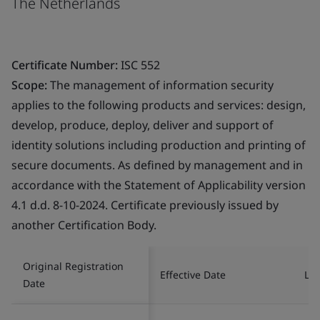
The Netherlands
Certificate Number:
ISC 552
Scope:
The management of information security
applies to the following products and services: design,
develop, produce, deploy, deliver and support of
identity solutions including production and printing of
secure documents. As defined by management and in
accordance with the Statement of Applicability version
4.1 d.d. 8-10-2024. Certificate previously issued by
another Certification Body.
Original Registration
Effective Date
Las
Date