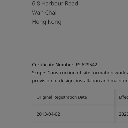
6-8 Harbour Road
Wan Chai
Hong Kong
Certificate Number:
FS 629542
Scope:
Construction of site formation works
provision of design, installation and mainte
Original Registration Date
Effe
2013-04-02
202