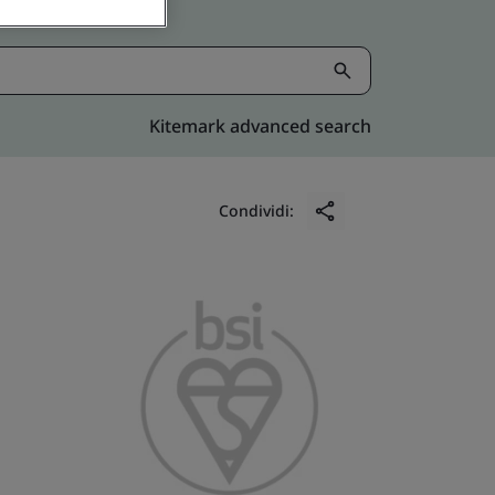
Kitemark advanced search
Condividi: