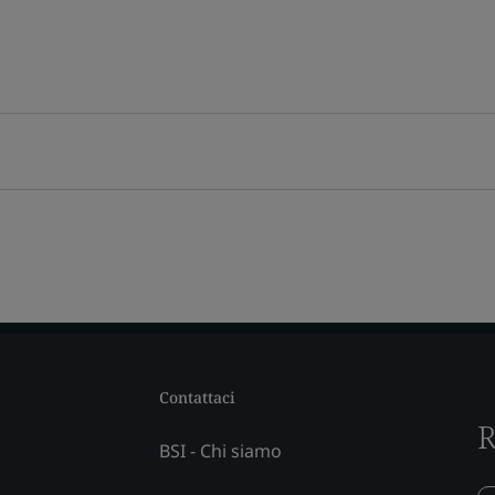
Contattaci
R
BSI - Chi siamo