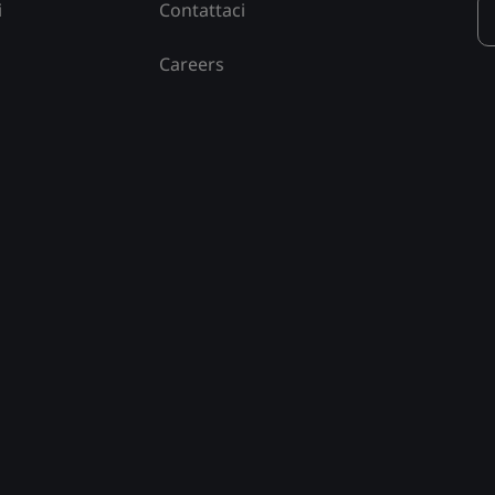
i
Contattaci
Careers