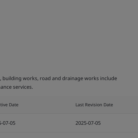
, building works, road and drainage works include
nance services.
ctive Date
Last Revision Date
5-07-05
2025-07-05