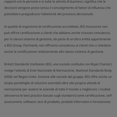
rapporti con le persone e in tutte le attività di business; significa che le
decisioni vengono prese senza il coinvolgimento di fattori di influenza che
potrebbero pregiudicare l'obiettività del processo decisionale.
In qualità di organismo di certificazione accreditato, BSI Assurance non
può offrire certificazione a clienti che abbiano anche ricevuto consulenza,
per lo stesso sistema di gestione, da parte di un'altra entità appartenente
a BSI Group. Parimenti, non offriamo consulenza ai clienti che ci chiedono
anche la certificazione relativamente allo stesso sistema di gestione.
British Standards Institution (BSI, una società costituita con Royal Charter),
svolge l'attività di Ente Nazionale di Normazione, National Standards Body
(NSB) nel Regno Unito. Insieme alle società del gruppo, BSI offre anche un
ampio portafoglio di soluzioni aziendali oltre alla propria attività di
normazione per aiutare le aziende di tutto il mondo a migliorare i risultati
attraverso le best practice basate sugli standard (come certificazione, self-
assessment, software, test di prodotto, prodotti informativi e formazione).