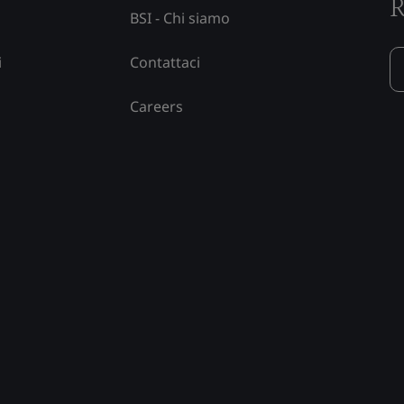
R
BSI - Chi siamo
i
Contattaci
Careers