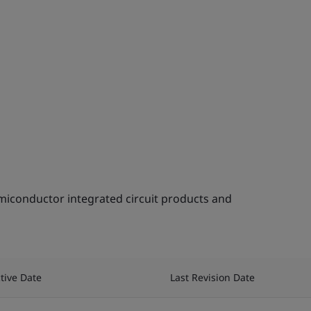
miconductor integrated circuit products and
ctive Date
Last Revision Date