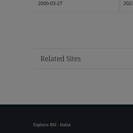
2000-03-27
202
Related Sites
Esplora BSI - Italia