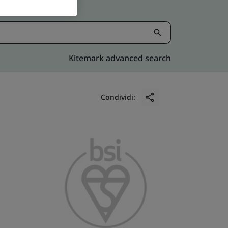
Kitemark advanced search
Condividi: