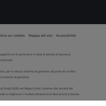
itica sui cookies
Mappa del sito
Accessibilità
apporti con le persone e in tutte le attività di business;
ecisionale.
nza, per lo stesso sistema di gestione, da parte di un'altra
so sistema di gestione.
ards Body (NSB) nel Regno Unito. Insieme alle società del
ndo a migliorare i risultati attraverso le best practice basate