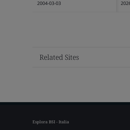
2004-03-03
202
Related Sites
Esplora BSI - Italia