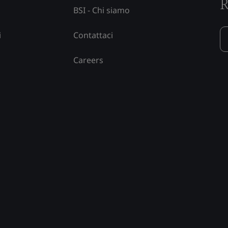
R
BSI - Chi siamo
i
Contattaci
Careers