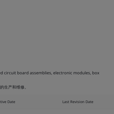
d circuit board assemblies, electronic modules, box
的生产和维修。
ctive Date
Last Revision Date