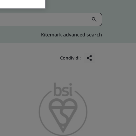
Kitemark advanced search
Condividi: