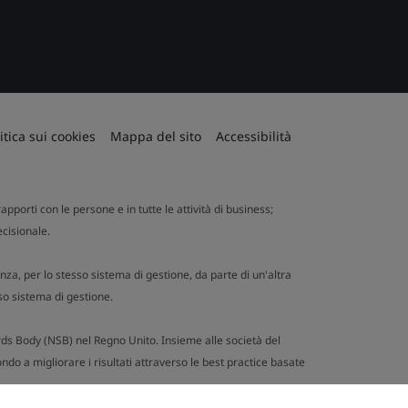
itica sui cookies
Mappa del sito
Accessibilità
apporti con le persone e in tutte le attività di business;
ecisionale.
nza, per lo stesso sistema di gestione, da parte di un'altra
so sistema di gestione.
ards Body (NSB) nel Regno Unito. Insieme alle società del
ndo a migliorare i risultati attraverso le best practice basate