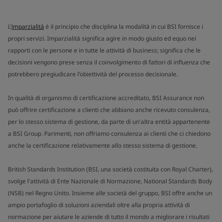
L’
imparzialità
è il principio che disciplina la modalità in cui BSI fornisce i
propri servizi. Imparzialità significa agire in modo giusto ed equo nei
rapporti con le persone e in tutte le attività di business; significa che le
decisioni vengono prese senza il coinvolgimento di fattori di influenza che
potrebbero pregiudicare l'obiettività del processo decisionale.
In qualità di organismo di certificazione accreditato, BSI Assurance non
può offrire certificazione a clienti che abbiano anche ricevuto consulenza,
per lo stesso sistema di gestione, da parte di un'altra entità appartenente
a BSI Group. Parimenti, non offriamo consulenza ai clienti che ci chiedono
anche la certificazione relativamente allo stesso sistema di gestione.
British Standards Institution (BSI, una società costituita con Royal Charter),
svolge l'attività di Ente Nazionale di Normazione, National Standards Body
(NSB) nel Regno Unito. Insieme alle società del gruppo, BSI offre anche un
ampio portafoglio di soluzioni aziendali oltre alla propria attività di
normazione per aiutare le aziende di tutto il mondo a migliorare i risultati