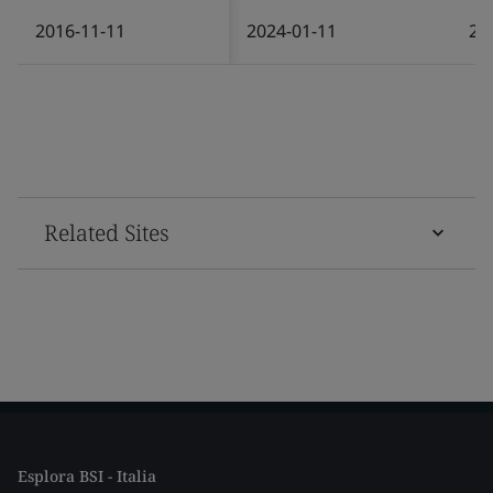
2016-11-11
2024-01-11
20
Related Sites
Esplora BSI - Italia