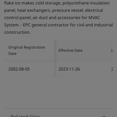
flake ice maker, cold storage, polyurethane insulation
panel, heat exchangers, pressure vessel, electrical
control panel, air duct and accessories for MVAC
System. - EPC general contractor for civil and industrial
construction.
Original Registration
Effective Date
Las
Date
2002-08-05
2023-11-26
20
Related Sites