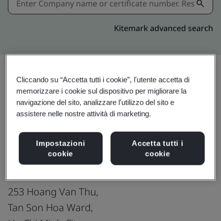
Kitemark advanced search
Cliccando su “Accetta tutti i cookie”, l'utente accetta di
Condividi:
memorizzare i cookie sul dispositivo per migliorare la
navigazione del sito, analizzare l'utilizzo del sito e
assistere nelle nostre attività di marketing.
ISO 9001:2015
Impostazioni
Accetta tutti i
cookie
cookie
SEAREFICO CORPORATION
253 Hoang Van Thu,
Tan Son Hoa Ward,