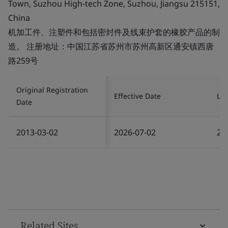
Town, Suzhou High-tech Zone, Suzhou, Jiangsu 215151,
China
机加工件、注塑件和包括密封件及线束护套的橡胶产品的制
造。 注册地址：中国江苏省苏州市苏州高新区通安镇西唐
路259号
Original Registration
Effective Date
Las
Date
2013-03-02
2026-07-02
20
Related Sites