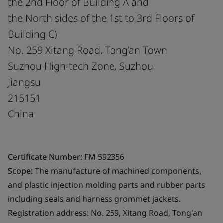
the 2nd Floor of Building A and
the North sides of the 1st to 3rd Floors of
Building C)
No. 259 Xitang Road, Tong’an Town
Suzhou High-tech Zone, Suzhou
Jiangsu
215151
China
Certificate Number:
FM 592356
Scope:
The manufacture of machined components,
and plastic injection molding parts and rubber parts
including seals and harness grommet jackets.
Registration address: No. 259, Xitang Road, Tong'an