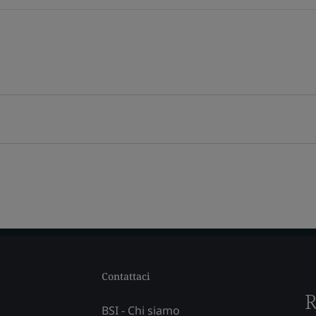
Contattaci
R
BSI - Chi siamo