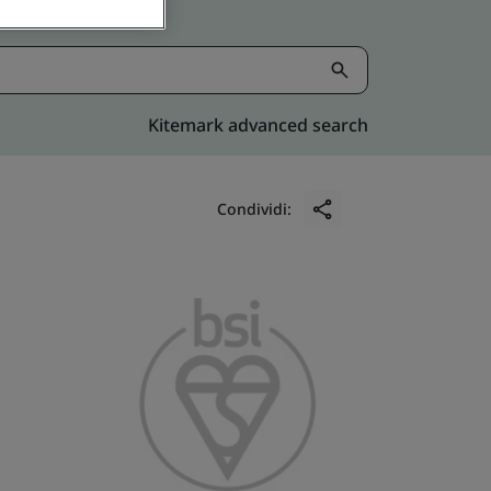
Kitemark advanced search
Condividi: