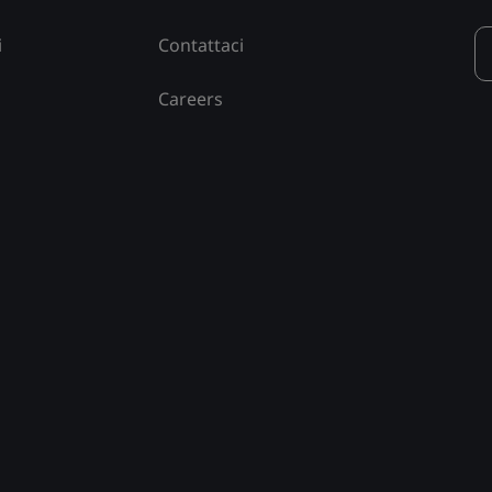
i
Contattaci
Careers