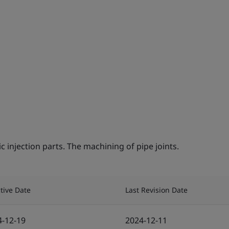
 injection parts. The machining of pipe joints.
ctive Date
Last Revision Date
4-12-19
2024-12-11