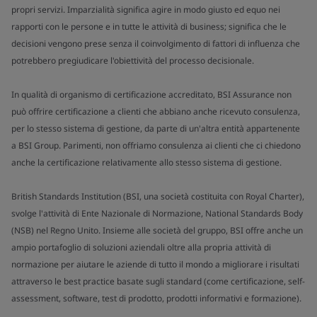
propri servizi. Imparzialità significa agire in modo giusto ed equo nei
rapporti con le persone e in tutte le attività di business; significa che le
decisioni vengono prese senza il coinvolgimento di fattori di influenza che
potrebbero pregiudicare l'obiettività del processo decisionale.
In qualità di organismo di certificazione accreditato, BSI Assurance non
può offrire certificazione a clienti che abbiano anche ricevuto consulenza,
per lo stesso sistema di gestione, da parte di un'altra entità appartenente
a BSI Group. Parimenti, non offriamo consulenza ai clienti che ci chiedono
anche la certificazione relativamente allo stesso sistema di gestione.
British Standards Institution (BSI, una società costituita con Royal Charter),
svolge l'attività di Ente Nazionale di Normazione, National Standards Body
(NSB) nel Regno Unito. Insieme alle società del gruppo, BSI offre anche un
ampio portafoglio di soluzioni aziendali oltre alla propria attività di
normazione per aiutare le aziende di tutto il mondo a migliorare i risultati
attraverso le best practice basate sugli standard (come certificazione, self-
assessment, software, test di prodotto, prodotti informativi e formazione).