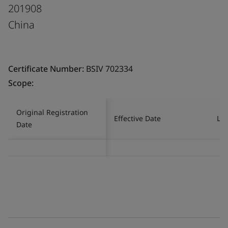
201908
China
Certificate Number:
BSIV 702334
Scope:
Original Registration
Effective Date
Las
Date