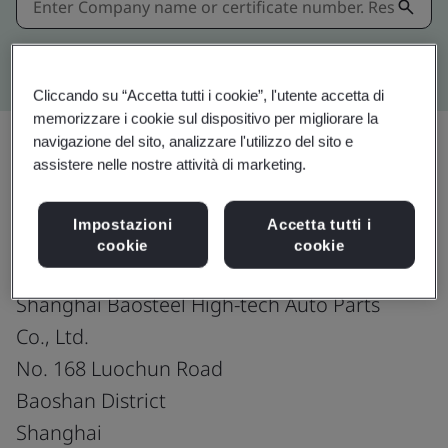
Kitemark advanced search
Cliccando su “Accetta tutti i cookie”, l'utente accetta di
memorizzare i cookie sul dispositivo per migliorare la
navigazione del sito, analizzare l'utilizzo del sito e
assistere nelle nostre attività di marketing.
Condividi:
Impostazioni
Accetta tutti i
cookie
cookie
Shanghai Baosteel High-tech Auto Parts
Co., Ltd.
No. 168 Luochun Road
Baoshan District
Shanghai