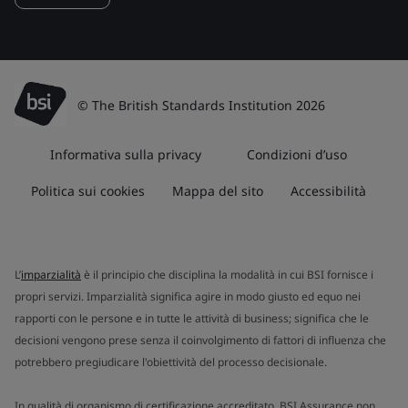
© The British Standards Institution 2026
Informativa sulla privacy
Condizioni d’uso
Politica sui cookies
Mappa del sito
Accessibilità
L’
imparzialità
è il principio che disciplina la modalità in cui BSI fornisce i
propri servizi. Imparzialità significa agire in modo giusto ed equo nei
rapporti con le persone e in tutte le attività di business; significa che le
decisioni vengono prese senza il coinvolgimento di fattori di influenza che
potrebbero pregiudicare l'obiettività del processo decisionale.
In qualità di organismo di certificazione accreditato, BSI Assurance non