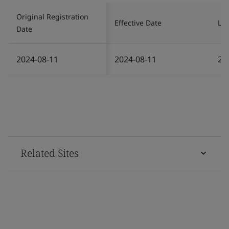
Original Registration
Effective Date
Las
Date
2024-08-11
2024-08-11
20
Related Sites