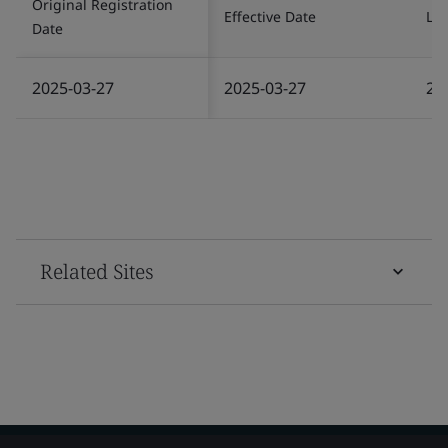
Original Registration
Effective Date
Las
Date
2025-03-27
2025-03-27
20
Related Sites