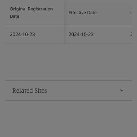
Original Registration
Effective Date
Las
Date
2024-10-23
2024-10-23
20
Related Sites