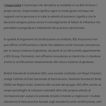
L’
imparzialità
è il principio che disciplina la modalità in cui BSI fornisce i
propri servizi. Imparzialità significa agire in modo giusto ed equo nei
rapporti con le persone e in tutte le attività di business; significa che le
decisioni vengono prese senza il coinvolgimento di fattori di influenza che
potrebbero pregiudicare l'obiettività del processo decisionale.
In qualità di organismo di certificazione accreditato, BSI Assurance non
può offrire certificazione a clienti che abbiano anche ricevuto consulenza,
per lo stesso sistema di gestione, da parte di un'altra entità appartenente
a BSI Group. Parimenti, non offriamo consulenza ai clienti che ci chiedono
anche la certificazione relativamente allo stesso sistema di gestione.
British Standards Institution (BSI, una società costituita con Royal Charter),
svolge l'attività di Ente Nazionale di Normazione, National Standards Body
(NSB) nel Regno Unito. Insieme alle società del gruppo, BSI offre anche un
ampio portafoglio di soluzioni aziendali oltre alla propria attività di
normazione per aiutare le aziende di tutto il mondo a migliorare i risultati
attraverso le best practice basate sugli standard (come certificazione, self-