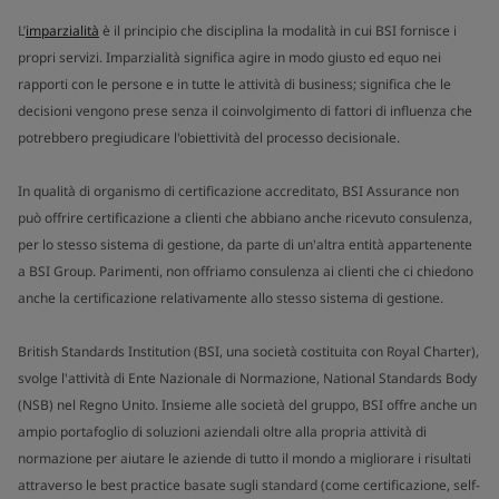
L’
imparzialità
è il principio che disciplina la modalità in cui BSI fornisce i
propri servizi. Imparzialità significa agire in modo giusto ed equo nei
rapporti con le persone e in tutte le attività di business; significa che le
decisioni vengono prese senza il coinvolgimento di fattori di influenza che
potrebbero pregiudicare l'obiettività del processo decisionale.
In qualità di organismo di certificazione accreditato, BSI Assurance non
può offrire certificazione a clienti che abbiano anche ricevuto consulenza,
per lo stesso sistema di gestione, da parte di un'altra entità appartenente
a BSI Group. Parimenti, non offriamo consulenza ai clienti che ci chiedono
anche la certificazione relativamente allo stesso sistema di gestione.
British Standards Institution (BSI, una società costituita con Royal Charter),
svolge l'attività di Ente Nazionale di Normazione, National Standards Body
(NSB) nel Regno Unito. Insieme alle società del gruppo, BSI offre anche un
ampio portafoglio di soluzioni aziendali oltre alla propria attività di
normazione per aiutare le aziende di tutto il mondo a migliorare i risultati
attraverso le best practice basate sugli standard (come certificazione, self-