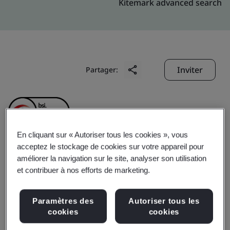
Kitemark advanced search
Inviter
Partager:
En cliquant sur « Autoriser tous les cookies », vous
acceptez le stockage de cookies sur votre appareil pour
Toray Sakai Weaving &
améliorer la navigation sur le site, analyser son utilisation
et contribuer à nos efforts de marketing.
Dyeing (Nantong) Co.,
Paramètres des
Autoriser tous les
Ltd.
cookies
cookies