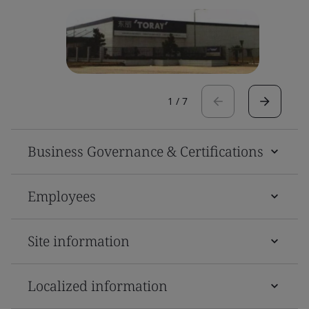
1
/
7
Business Governance & Certifications
Employees
Site information
Localized information