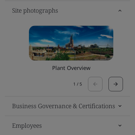
Site photographs
Plant Overview
1
/
5
Business Governance & Certifications
Employees