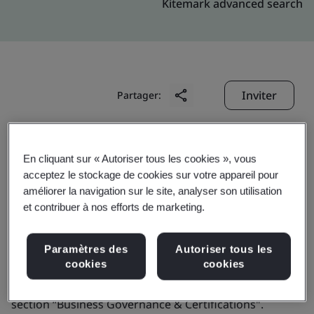
Kitemark advanced search
Inviter
Partager:
En cliquant sur « Autoriser tous les cookies », vous
acceptez le stockage de cookies sur votre appareil pour
améliorer la navigation sur le site, analyser son utilisation
et contribuer à nos efforts de marketing.
Signicat AS
Paramètres des
Autoriser tous les
Business scope:
Not applicable for this profile. Please
cookies
cookies
find full digital pdf ETSI certificates published under
section “Business Governance & Certifications".