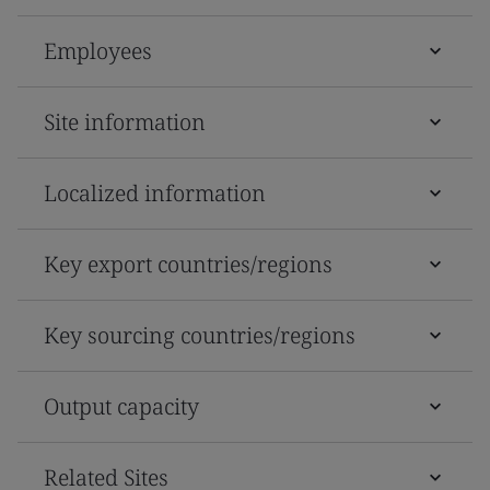
Employees
Site information
Localized information
Key export countries/regions
Key sourcing countries/regions
Output capacity
Related Sites