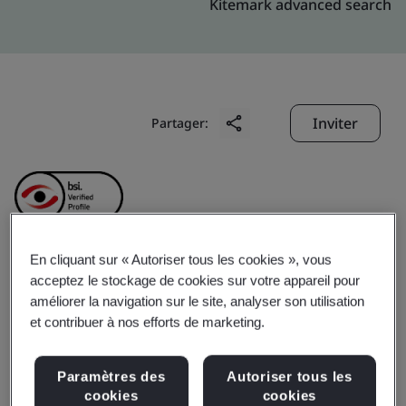
Kitemark advanced search
Inviter
Partager:
En cliquant sur « Autoriser tous les cookies », vous
Shanghai Baosteel &
acceptez le stockage de cookies sur votre appareil pour
améliorer la navigation sur le site, analyser son utilisation
et contribuer à nos efforts de marketing.
Arcelor Tailor Metal Co.,
Ltd.
Paramètres des
Autoriser tous les
cookies
cookies