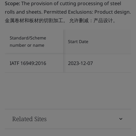
Scope:
The provision of cutting processing of steel
rolls and sheets. Permitted Exclusions: Product design.
金属卷材和板材的切割加工。 允许删减：产品设计。
Standard/Scheme
Start Date
number or name
IATF 16949:2016
2023-12-07
Related Sites