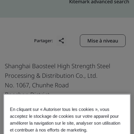
Kitemark advanced search
Mise à niveau
Partager:
Shanghai Baosteel High Strength Steel
Processing & Distribution Co., Ltd.
No. 1067, Chunhe Road
Baoshan District
200941
En cliquant sur « Autoriser tous les cookies », vous
China
acceptez le stockage de cookies sur votre appareil pour
améliorer la navigation sur le site, analyser son utilisation
et contribuer à nos efforts de marketing.