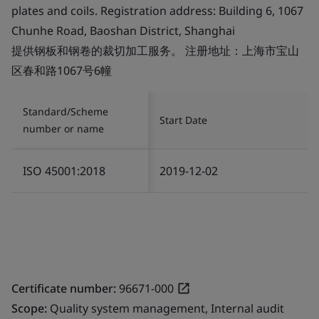
plates and coils. Registration address: Building 6, 1067
Chunhe Road, Baoshan District, Shanghai
提供钢板和钢卷的裁切加工服务。 注册地址：上海市宝山
区春和路1067号6幢
Standard/Scheme
Start Date
number or name
ISO 45001:2018
2019-12-02
Certificate number:
96671-000
Scope:
Quality system management, Internal audit