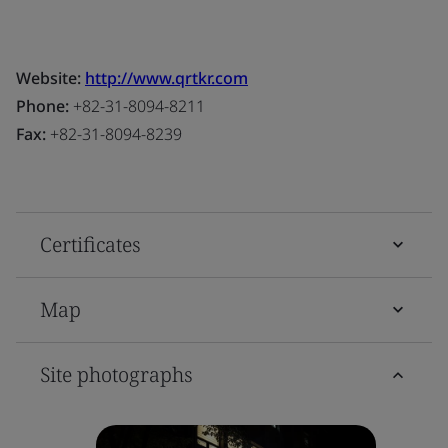
Website:
http://www.qrtkr.com
Phone:
+82-31-8094-8211
Fax:
+82-31-8094-8239
Certificates
Map
Site photographs