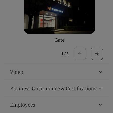
Gate
1
/
3
Video
Business Governance & Certifications
Employees