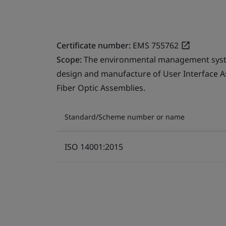
Certificate number:
EMS 755762
Scope:
The environmental management system
design and manufacture of User Interface A
Fiber Optic Assemblies.
Standard/Scheme number or name
ISO 14001:2015