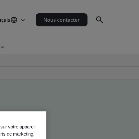
nçais
Nous contacter
sur votre appareil
orts de marketing.