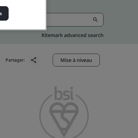
s
Kitemark advanced search
Mise à niveau
Partager: