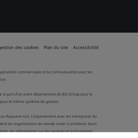
gestion des cookies
Plan du site
Accessibilité
es opérations commerciales et la communication avec les
ion.
de la part d'un autre département de BSI Group pour le
n pour le même système de gestion.
ion au Royaume-Uni. Conjointement avec les entreprises du
ident les organisations du monde entier à améliorer leurs
duits, les informations sur les produits et la formation).