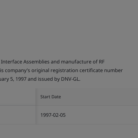
 Interface Assemblies and manufacture of RF
this company’s original registration certificate number
ry 5, 1997 and issued by DNV-GL.
Start Date
1997-02-05