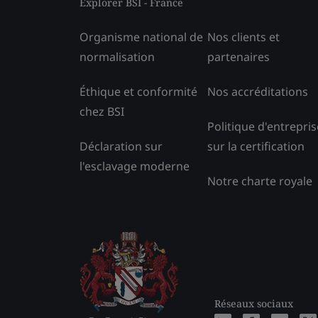
Explorer BSI - France
Organisme national de
Nos clients et
normalisation
partenaires
Éthique et conformité
Nos accréditations
chez BSI
Politique d'entrepris
Déclaration sur
sur la certification
l'esclavage moderne
Notre charte royale
Réseaux sociaux