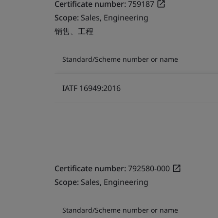
Certificate number:
759187
Scope:
Sales, Engineering
销售、工程
Standard/Scheme number or name
IATF 16949:2016
Certificate number:
792580-000
Scope:
Sales, Engineering
Standard/Scheme number or name