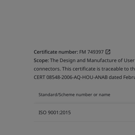
Certificate number:
FM 749397
Scope:
The Design and Manufacture of User
connectors. This certificate is traceable to 
CERT 08548-2006-AQ-HOU-ANAB dated Februa
Standard/Scheme number or name
ISO 9001:2015