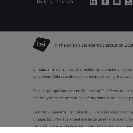
© The British Standards Institution 202
L'
impartialité
est le principe directeur de la prestation de se
personnes. Cela veut dire que les décisions sont prises sans 
En tant qu'organisme de certification agréé, BSI Assurance n
même système de gestion. De même, nous ne proposons pas de
La British Standards Institution (BSI, une entreprise consti
groupe, BSI offre également une large gamme de solutions d'
résultats grâce aux bonnes pratiques basées sur les normes (tel