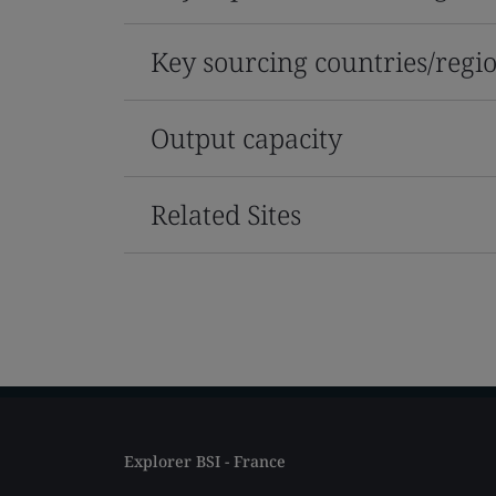
Key sourcing countries/regi
Output capacity
Related Sites
Explorer BSI - France