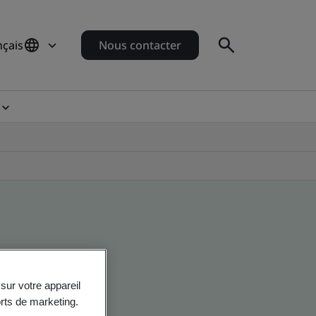
nçais
Nous contacter
sur votre appareil
orts de marketing.