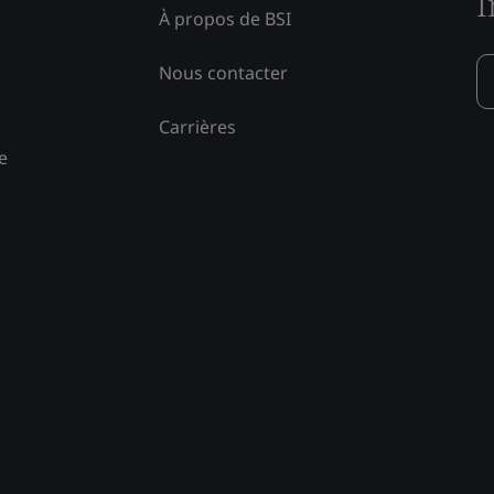
I
À propos de BSI
Nous contacter
Carrières
e