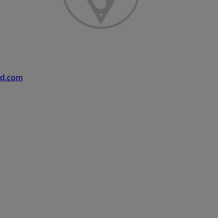
nd.com