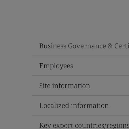
Business Governance & Certi
Employees
Site information
Localized information
Key export countries/region