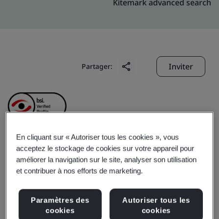
Kitemark advanced search
Inviter
Partager:
En cliquant sur « Autoriser tous les cookies », vous
acceptez le stockage de cookies sur votre appareil pour
Hong Kong
améliorer la navigation sur le site, analyser son utilisation
et contribuer à nos efforts de marketing.
Telecommunications
Paramètres des
Autoriser tous les
(HKT) Limited
cookies
cookies