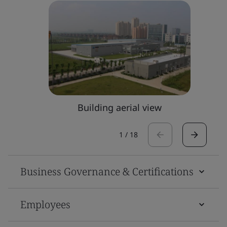
Building aerial view
1
/
18
Business Governance & Certifications
Employees