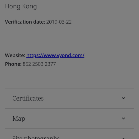
Hong Kong
Verification date:
2019-03-22
Website:
https://www.vyond.com/
Phone:
852 2503 2377
Certificates
Map
Site photographs