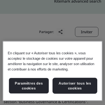
Kitemark advanced search
Inviter
Partager:
En cliquant sur « Autoriser tous les cookies », vous
acceptez le stockage de cookies sur votre appareil pour
améliorer la navigation sur le site, analyser son utilisation
et contribuer à nos efforts de marketing.
GlobalSign NV/SA
Paramètres des
Autoriser tous les
Business scope:
Not applicable for this profile. Please
cookies
cookies
find full digital pdf ETSI certificates published under
section “Business Governance & Certifications".