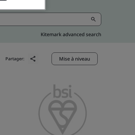
Kitemark advanced search
Mise à niveau
Partager: