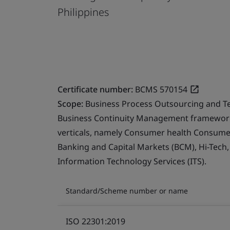
Philippines
Certificate number:
BCMS 570154
Scope:
Business Process Outsourcing and T
Business Continuity Management framework 
verticals, namely Consumer health Consumer 
Banking and Capital Markets (BCM), Hi-Tech
Information Technology Services (ITS).
Standard/Scheme number or name
ISO 22301:2019