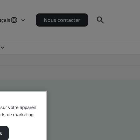
nçais
Nous contacter
sur votre appareil
orts de marketing.
s