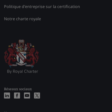
Politique d'entreprise sur la certification
Notre charte royale
Réseaux sociaux