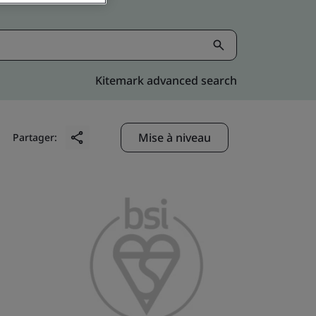
Kitemark advanced search
Mise à niveau
Partager: