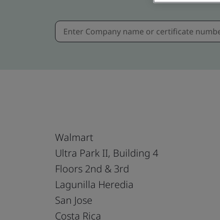
Walmart
Ultra Park II, Building 4
Floors 2nd & 3rd
Lagunilla Heredia
San Jose
Costa Rica