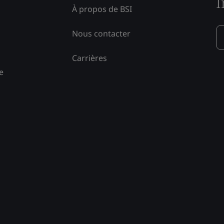
I
À propos de BSI
Nous contacter
Carrières
e