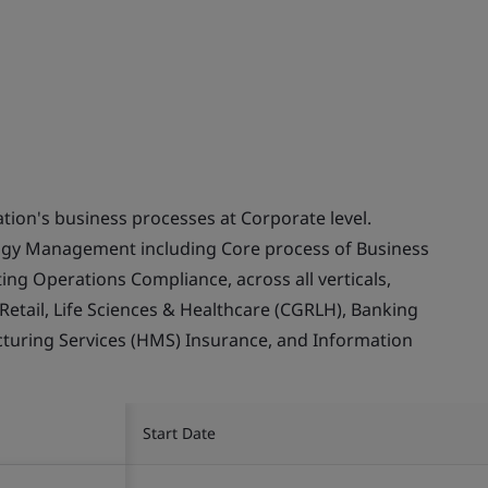
ion's business processes at Corporate level.
ogy Management including Core process of Business
 Operations Compliance, across all verticals,
ail, Life Sciences & Healthcare (CGRLH), Banking
cturing Services (HMS) Insurance, and Information
Start Date