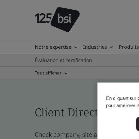
Notre expertise
Industries
Produits
Évaluation et certification
Tout afficher
En cliquant sur 
pour améliorer la
Client Directory prof
Check company, site and product certi