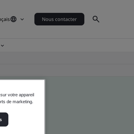
nçais
Nous contacter
sur votre appareil
orts de marketing.
s