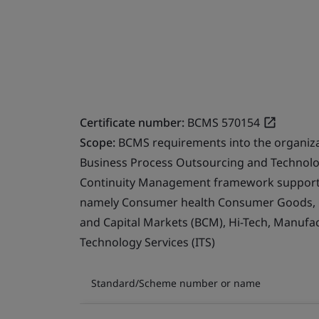
Certificate number:
BCMS 570154
Scope:
BCMS requirements into the organizat
Business Process Outsourcing and Technol
Continuity Management framework supporting
namely Consumer health Consumer Goods, Ret
and Capital Markets (BCM), Hi-Tech, Manufa
Technology Services (ITS)
Standard/Scheme number or name