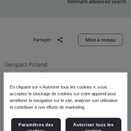
Kitemark advanced search
Mise à niveau
Partager:
Genpact Poland
Production office
6 Chorzowska Street,
En cliquant sur « Autoriser tous les cookies », vous
Katowice
acceptez le stockage de cookies sur votre appareil pour
Poland
améliorer la navigation sur le site, analyser son utilisation
et contribuer à nos efforts de marketing.
Paramètres des
Autoriser tous les
Certificate number:
EMS 553818
cookies
cookies