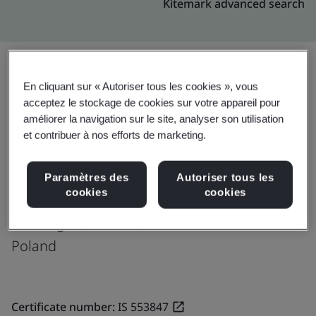
Kitemark advanced search
En cliquant sur « Autoriser tous les cookies », vous
Mise à niveau
Partager:
acceptez le stockage de cookies sur votre appareil pour
améliorer la navigation sur le site, analyser son utilisation
et contribuer à nos efforts de marketing.
Genpact
Opolska 112,
Paramètres des
Autoriser tous les
cookies
cookies
O3 business park
Building B ,2nd floor,
Poland
Certificate number:
IS 553847