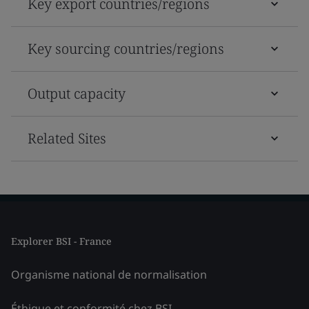
Key export countries/regions
Key sourcing countries/regions
Output capacity
Related Sites
Explorer BSI - France
Organisme national de normalisation
Éthique et conformité chez BSI