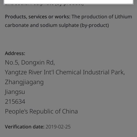
and sodium sulphate (by-product)
Products, services or works:
The production of Lithium
carbonate and sodium sulphate (by-product)
Address:
No.5, Dongxin Rd,
Yangtze River Int'l Chemical Industrial Park,
Zhangjiagang
Jiangsu
215634
People's Republic of China
Verification date:
2019-02-25