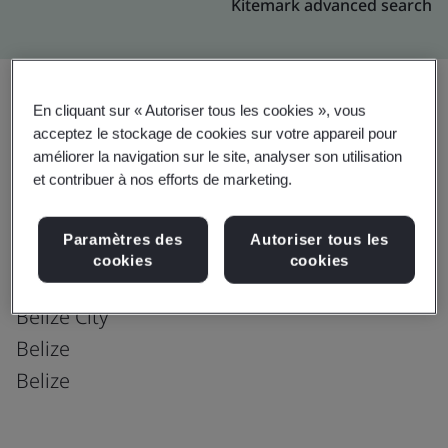
Kitemark advanced search
En cliquant sur « Autoriser tous les cookies », vous
acceptez le stockage de cookies sur votre appareil pour
Mise à niveau
Partager:
améliorer la navigation sur le site, analyser son utilisation
et contribuer à nos efforts de marketing.
Fusion CX Limited
Paramètres des
Autoriser tous les
Icon - 190
cookies
cookies
Newtown Barracks
Belize City
Belize
Belize