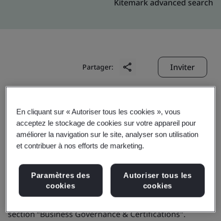
Kitemark advanced search
Inviter
Partager:
En cliquant sur « Autoriser tous les cookies », vous
acceptez le stockage de cookies sur votre appareil pour
améliorer la navigation sur le site, analyser son utilisation
et contribuer à nos efforts de marketing.
DynaGroup B.V.
Paramètres des
Autoriser tous les
Business scope:
Not applicable for this profile. Please
cookies
cookies
find full digital pdf ETSI certificates published under
section “Business Governance & Certifications".